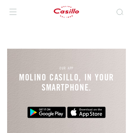
OUR APP
MOLINO CASILLO, IN YOUR
SMARTPHONE.