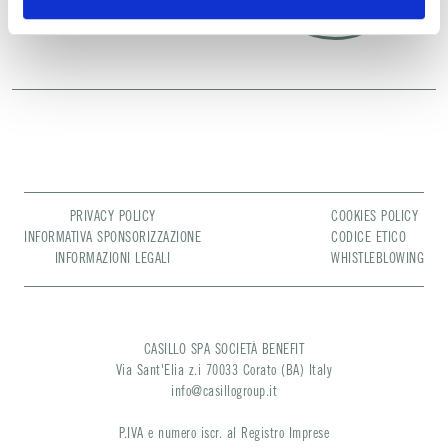
PRIVACY POLICY
COOKIES POLICY
INFORMATIVA SPONSORIZZAZIONE
CODICE ETICO
INFORMAZIONI LEGALI
WHISTLEBLOWING
CASILLO SPA SOCIETÀ BENEFIT
Via Sant'Elia z.i 70033 Corato (BA) Italy
info@casillogroup.it
P.IVA e numero iscr. al Registro Imprese