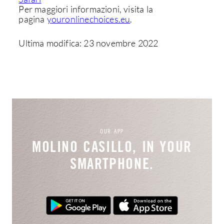
Per maggiori informazioni, visita la
pagina
youronlinechoices.eu
.
Ultima modifica: 23 novembre 2022
OUR APP
MOLINO CASILLO, IN YOUR
SMARTPHONE.