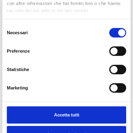
SMARTPHONE.
con altre informazioni che hai fornito loro o che hanno
raccolto dal tuo utilizzo dei loro servizi.
Selezione
Necessari
del
consenso
Preferenze
Statistiche
Marketing
Accetta tutti