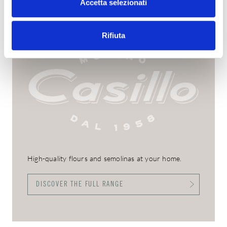
Accetta selezionati
Rifiuta
High-quality flours and semolinas at your home.
DISCOVER THE FULL RANGE