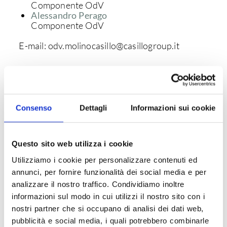
Componente OdV
Alessandro Perago
Componente OdV
E-mail: odv.molinocasillo@casillogroup.it
CODICE ETICO
WHISTLEBLOWING
Consenso
Dettagli
Informazioni sui cookie
Questo sito web utilizza i cookie
Utilizziamo i cookie per personalizzare contenuti ed
annunci, per fornire funzionalità dei social media e per
analizzare il nostro traffico. Condividiamo inoltre
informazioni sul modo in cui utilizzi il nostro sito con i
OUR APP
nostri partner che si occupano di analisi dei dati web,
MOLINO CASILLO, IN YOUR
pubblicità e social media, i quali potrebbero combinarle