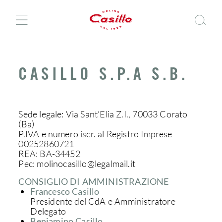
CASILLO S.P.A S.B.
Sede legale: Via Sant’Elia Z.I., 70033 Corato
(Ba)
P.IVA e numero iscr. al Registro Imprese
00252860721
REA: BA-34452
Pec: molinocasillo@legalmail.it
CONSIGLIO DI AMMINISTRAZIONE
Francesco Casillo
Presidente del CdA e Amministratore
Delegato
Beniamino Casillo