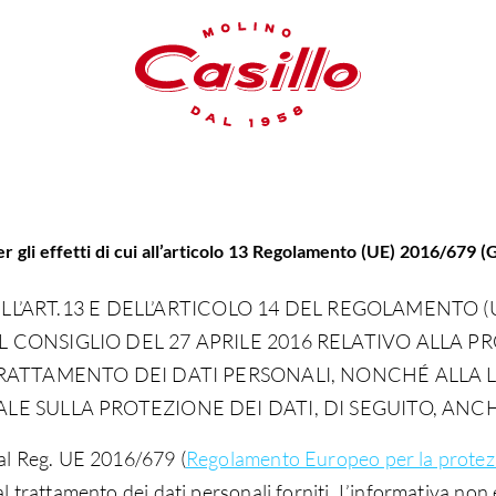
r gli effetti di cui all’articolo 13 Regolamento (UE) 2016/679 
DELL’ART.13 E DELL’ARTICOLO 14 DEL REGOLAMENTO (U
CONSIGLIO DEL 27 APRILE 2016 RELATIVO ALLA P
RATTAMENTO DEI DATI PERSONALI, NONCHÉ ALLA L
E SULLA PROTEZIONE DEI DATI, DI SEGUITO, ANCH
dal Reg. UE 2016/679 (
Regolamento Europeo per la protezi
l trattamento dei dati personali forniti. L’informativa non 