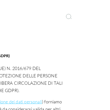
(GDPR)
E) N. 2016/679 DEL
ROTEZIONE DELLE PERSONE
IBERA CIRCOLAZIONE DI TALI
E GDPR).
one dei dati personali
) forniamo
è da considerarsi valida per altri