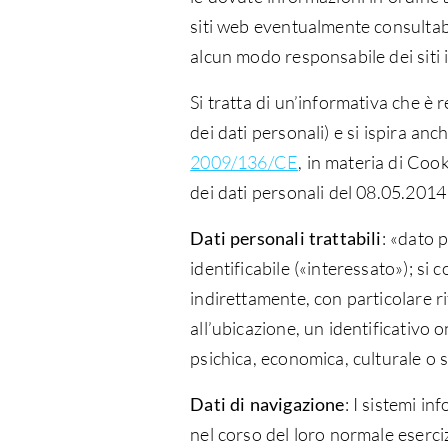
siti web eventualmente consultabil
alcun modo responsabile dei siti i
Si tratta di un’informativa che è
dei dati personali) e si ispira a
2009/136/CE
, in materia di Coo
dei dati personali del 08.05.2014 
Dati personali trattabili
: «dato 
identificabile («interessato»); si 
indirettamente, con particolare ri
all’ubicazione, un identificativo on
psichica, economica, culturale o 
Dati di navigazione
: I sistemi i
nel corso del loro normale esercizi