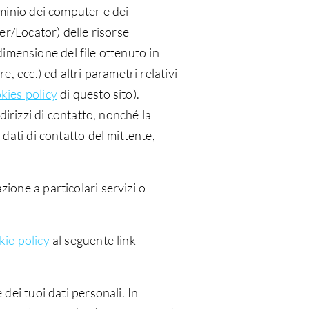
ominio dei computer e dei
ier/Locator) delle risorse
a dimensione del file ottenuto in
e, ecc.) ed altri parametri relativi
kies policy
di questo sito).
ndirizzi di contatto, nonché la
 dati di contatto del mittente,
zione a particolari servizi o
kie policy
al seguente link
 dei tuoi dati personali. In