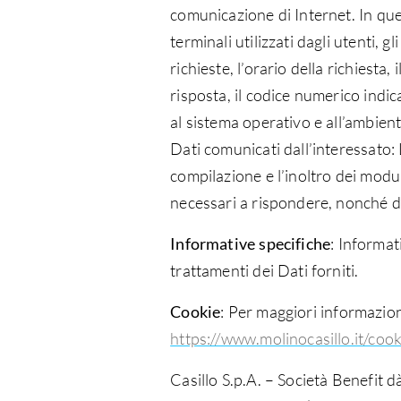
comunicazione di Internet. In ques
terminali utilizzati dagli utenti,
richieste, l’orario della richiesta,
risposta, il codice numerico indica
al sistema operativo e all’ambien
Dati comunicati dall’interessato: L
compilazione e l’inoltro dei modul
necessari a rispondere, nonché di 
Informative specifiche
: Informat
trattamenti dei Dati forniti.
Cookie
: Per maggiori informazioni
https://www.molinocasillo.it/cook
Casillo S.p.A. – Società Benefit d