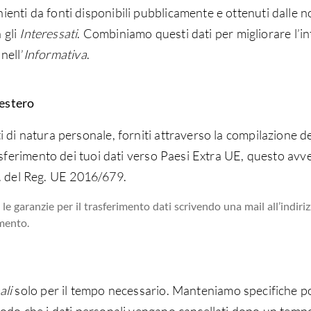
ti da fonti disponibili pubblicamente e ottenuti dalle nos
 gli
Interessati
. Combiniamo questi dati per migliorare l’i
nell’
Informativa
.
'estero
di natura personale, forniti attraverso la compilazione de
sferimento dei tuoi dati verso Paesi Extra UE, questo avverr
s.s. del Reg. UE 2016/679.
le garanzie per il trasferimento dati scrivendo una mail all’indiri
amento.
ali
solo per il tempo necessario. Manteniamo specifiche po