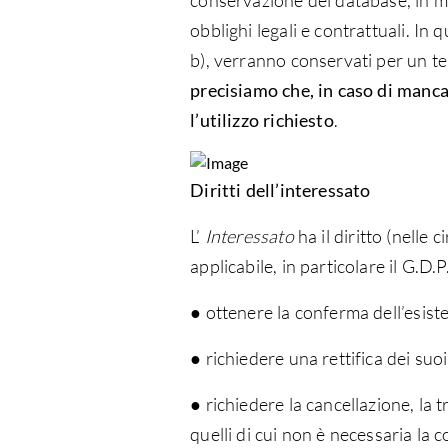
conservazione dei database, in m
obblighi legali e contrattuali. In q
b), verranno conservati per un t
precisiamo che, in caso di mancat
l’utilizzo richiesto
.
Diritti dell’interessato
L’
Interessato
ha il diritto (nelle 
applicabile, in particolare il G.
● ottenere la conferma dell’esis
● richiedere una rettifica dei suo
● richiedere la cancellazione, la 
quelli di cui non è necessaria la 