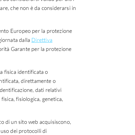
lare, che non è da considerarsi in
amento Europeo per la protezione
giornata dalla
Direttiva
orità Garante per la protezione
fisica identificata o
entificata, direttamente o
entificazione, dati relativi
fisica, fisiologica, genetica,
to di un sito web acquisiscono,
’uso dei protocolli di