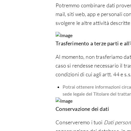
Potremmo combinare dati provenien
mail, siti web, app e personali con
svolgere le altre attività descritte 
Trasferimento a terze parti e all
Al momento, non trasferiamo dati 
caso si rendesse necessario il tra
condizioni di cui agli artt. 44 e 
Potrai ottenere informazioni circa 
sede legale del Titolare del tratt
Conservazione dei dati
Conserveremo i tuoi
Dati person