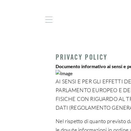
PRIVACY POLICY
Documento informativo ai sensi e pe
AI SENSI E PER GLI EFFETTI 
PARLAMENTO EUROPEO E DEL 
FISICHE CON RIGUARDO AL T
DATI (REGOLAMENTO GENERAL
Nel rispetto di quanto previsto 
le dovute informazioni in ordine a