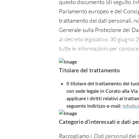
questo documento (di seguito
In
Parlamento europeo e del Consigli
trattamento dei dati personali, n
Generale sulla Protezione dei Da
al decreto legislativo 30 giugno 
tutte le informazioni per conos
Titolare del trattamento
Il titolare del trattamento dei tuo
con sede legale in Corato alla Via
applicare i diritti relativi al trat
seguente indirizzo e-mail:
info@ca
Categorie d’interessati e dati pe
Raccogliamo i
Dati personali
dei 