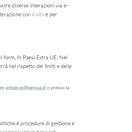
tre diverse interazioni via e-
nterazione con
il sito
e per
l form, in Paesi Extra UE. Nel
à nel rispetto dei limiti e delle
zzo
info@casillogroup.it
o presso la
litiche e procedure di gestione e