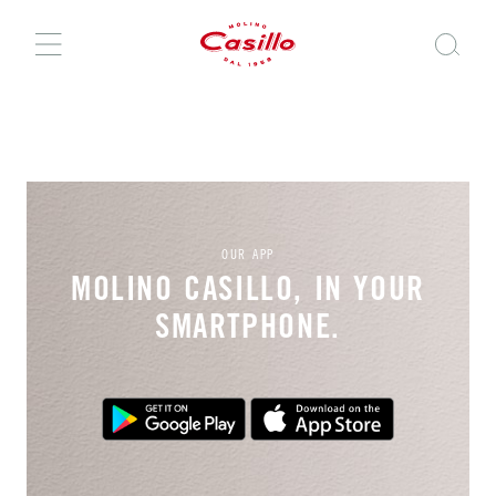
OUR APP
MOLINO CASILLO, IN YOUR
SMARTPHONE.