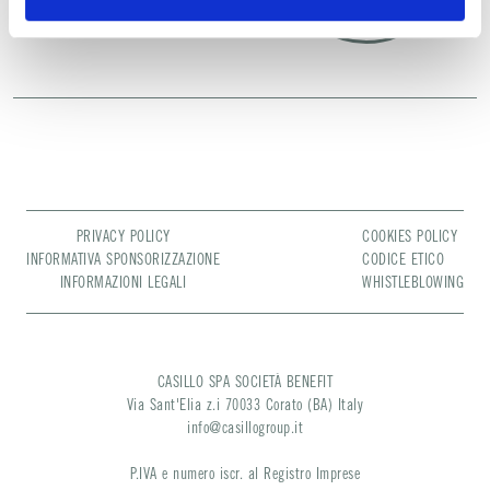
PRIVACY POLICY
COOKIES POLICY
INFORMATIVA SPONSORIZZAZIONE
CODICE ETICO
INFORMAZIONI LEGALI
WHISTLEBLOWING
CASILLO SPA SOCIETÀ BENEFIT
Via Sant'Elia z.i 70033 Corato (BA) Italy
info@casillogroup.it
P.IVA e numero iscr. al Registro Imprese