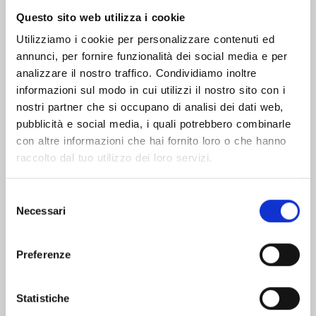
Questo sito web utilizza i cookie
Utilizziamo i cookie per personalizzare contenuti ed
YOU MIGHT ALSO BE INTERESTED IN:
annunci, per fornire funzionalità dei social media e per
analizzare il nostro traffico. Condividiamo inoltre
informazioni sul modo in cui utilizzi il nostro sito con i
nostri partner che si occupano di analisi dei dati web,
pubblicità e social media, i quali potrebbero combinarle
con altre informazioni che hai fornito loro o che hanno
raccolto dal tuo utilizzo dei loro servizi.
Selezione
Necessari
del
consenso
Preferenze
Statistiche