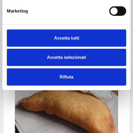
Marketing
DESSERT
GALETTE DE ROIS
Accetta tutti
Accetta selezionati
Rifiuta